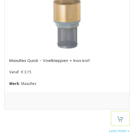
Maxuflex Quick - Voetkleppen + Inox korf
Vanaf
€ 3,15
Merk:
Maxuflex
Lees meer »