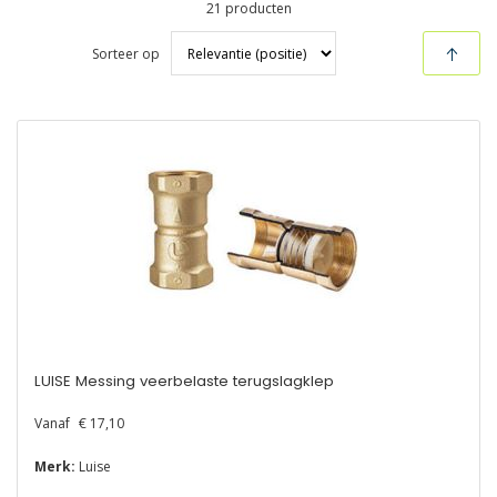
21
producten
Sorteer op
LUISE Messing veerbelaste terugslagklep
Vanaf
€ 17,10
Merk:
Luise