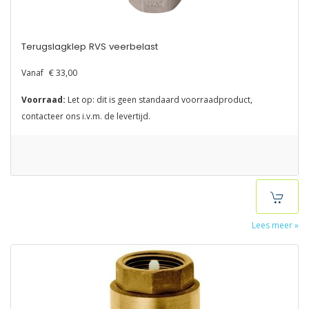
Terugslagklep RVS veerbelast
Vanaf
€ 33,00
Voorraad:
Let op: dit is geen standaard voorraadproduct,
contacteer ons i.v.m. de levertijd.
Lees meer »