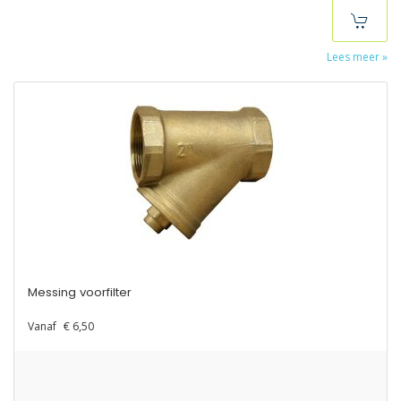
Lees meer »
Messing voorfilter
Vanaf
€ 6,50