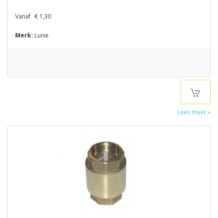
Vanaf
€ 1,30
Merk:
Luise
Lees meer »