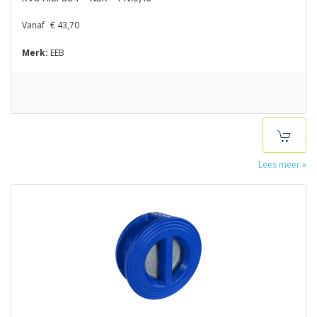
Vanaf
€ 43,70
Merk:
EEB
Lees meer »