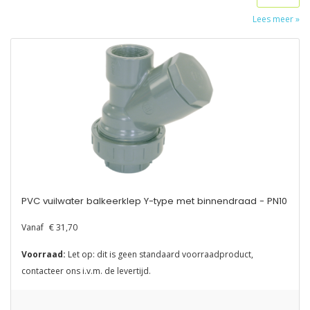
Lees meer »
PVC vuilwater balkeerklep Y-type met binnendraad - PN10
Vanaf
€ 31,70
Voorraad:
Let op: dit is geen standaard voorraadproduct,
contacteer ons i.v.m. de levertijd.