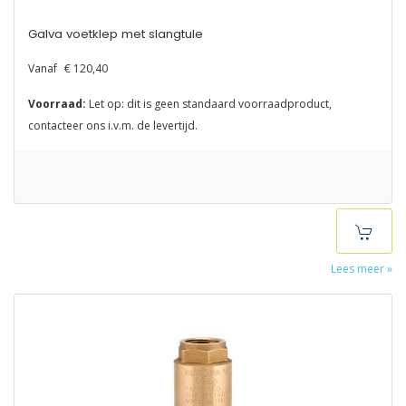
Galva voetklep met slangtule
Vanaf
€ 120,40
Voorraad:
Let op: dit is geen standaard voorraadproduct,
contacteer ons i.v.m. de levertijd.
Lees meer »