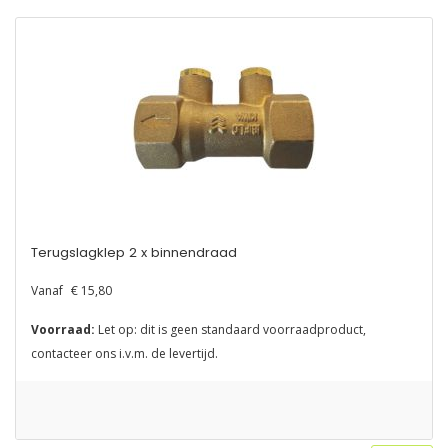
Terugslagklep 2 x binnendraad
Vanaf
€ 15,80
Voorraad:
Let op: dit is geen standaard voorraadproduct,
contacteer ons i.v.m. de levertijd.