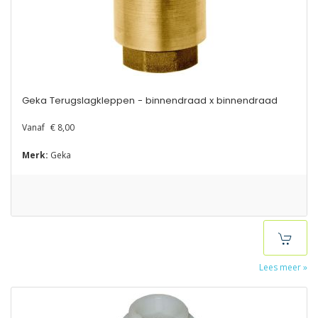
Geka Terugslagkleppen - binnendraad x binnendraad
Vanaf
€ 8,00
Merk:
Geka
Lees meer »