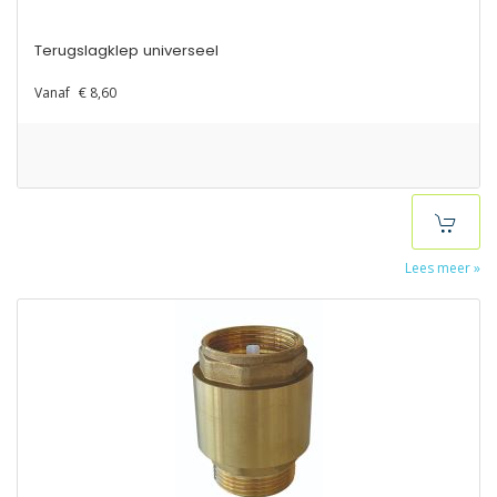
Terugslagklep universeel
Vanaf
€ 8,60
Lees meer »