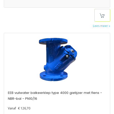
Lees meer »
EEB vuilwater balkeerklep type 4000 gietijzer met flens -
NBR-bal - PN10/16
Vanaf
€ 126,70