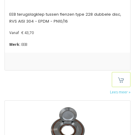
EEB terugslagklep tussen flenzen type 228 dubbele disc,
RVS AISI 304 - EPDM - PN10/16
Vanaf
€ 43,70
Merk:
EEB
Lees meer »