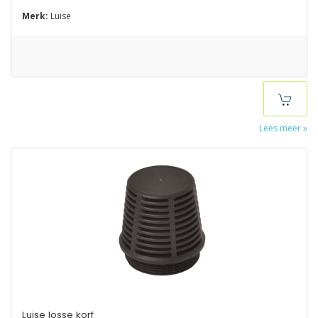
Merk:
Luise
Lees meer »
Luise losse korf