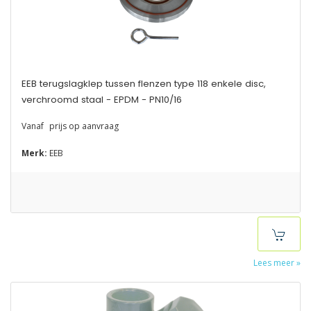
EEB terugslagklep tussen flenzen type 118 enkele disc,
verchroomd staal - EPDM - PN10/16
Vanaf
prijs op aanvraag
Merk:
EEB
Lees meer »