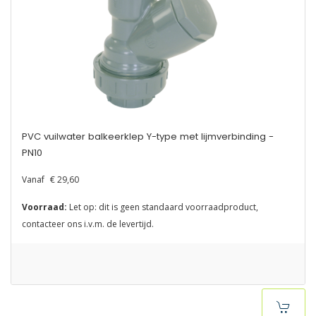
PVC vuilwater balkeerklep Y-type met lijmverbinding -
PN10
Vanaf
€ 29,60
Voorraad:
Let op: dit is geen standaard voorraadproduct,
contacteer ons i.v.m. de levertijd.